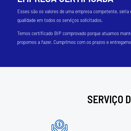
Esses são os valores de uma empresa competente, séria e 
qualidade em todos os serviços solicitados.
Temos certificado BIP comprovado porque atuamos mante
propomos a fazer. Cumprimos com os prazos e entregamos
SERVIÇO 