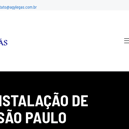
tato@agylegas.com.br
NSTALAÇÃO DE
 SÃO PAULO